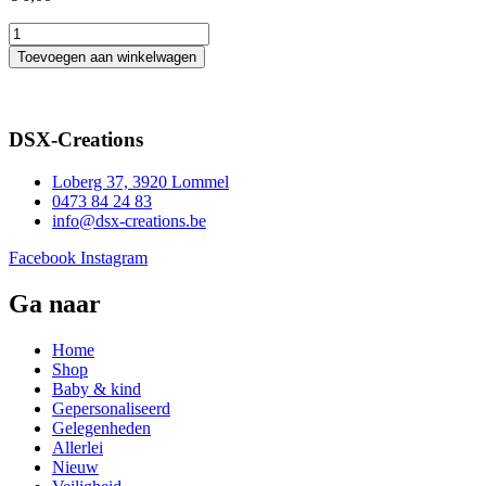
wijnstop
teacher
Toevoegen aan winkelwagen
aantal
DSX-Creations
Loberg 37, 3920 Lommel
0473 84 24 83
info@dsx-creations.be
Facebook
Instagram
Ga naar
Home
Shop
Baby & kind
Gepersonaliseerd
Gelegenheden
Allerlei
Nieuw