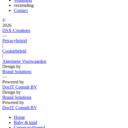
Veiligheid
verzending
Contact
©
2026
DSX-Creations
—
Privacybeleid
|
Cookiebeleid
|
Algemene Voorwaarden
Design by
Brand Solutions
—
Powered by
DocIT Consult BV
Design by
Brand Solutions
Powered by
DocIT Consult BV
Home
Baby & kind
Gepersonaliseerd