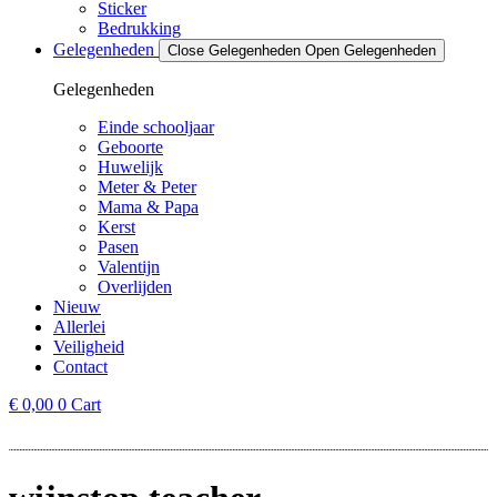
Sticker
Bedrukking
Gelegenheden
Close Gelegenheden
Open Gelegenheden
Gelegenheden
Einde schooljaar
Geboorte
Huwelijk
Meter & Peter
Mama & Papa
Kerst
Pasen
Valentijn
Overlijden
Nieuw
Allerlei
Veiligheid
Contact
€
0,00
0
Cart