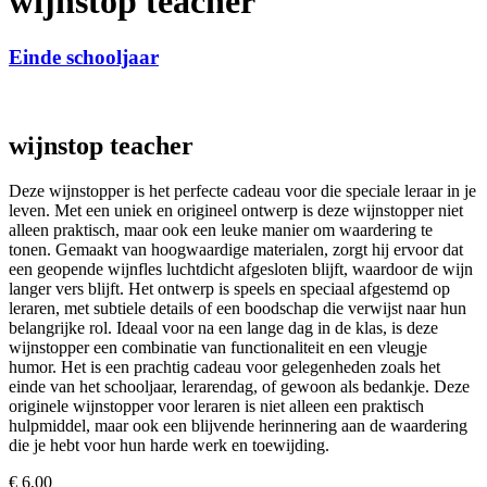
wijnstop teacher
Einde schooljaar
wijnstop teacher
Deze wijnstopper is het perfecte cadeau voor die speciale leraar in je
leven. Met een uniek en origineel ontwerp is deze wijnstopper niet
alleen praktisch, maar ook een leuke manier om waardering te
tonen. Gemaakt van hoogwaardige materialen, zorgt hij ervoor dat
een geopende wijnfles luchtdicht afgesloten blijft, waardoor de wijn
langer vers blijft. Het ontwerp is speels en speciaal afgestemd op
leraren, met subtiele details of een boodschap die verwijst naar hun
belangrijke rol. Ideaal voor na een lange dag in de klas, is deze
wijnstopper een combinatie van functionaliteit en een vleugje
humor. Het is een prachtig cadeau voor gelegenheden zoals het
einde van het schooljaar, lerarendag, of gewoon als bedankje. Deze
originele wijnstopper voor leraren is niet alleen een praktisch
hulpmiddel, maar ook een blijvende herinnering aan de waardering
die je hebt voor hun harde werk en toewijding.
€
6,00